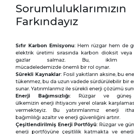
Sorumluluklarımızın
Farkındayız
Sıfır Karbon Emisyonu
: Hem rüzgar hem de gün
elektrik üretimi sırasında karbon dioksit veya 
gazlar salmaz. Bu, iklim değiş
mücadeledemizde önemli bir rol oynar.
Sürekli Kaynaklar
: Fosil yakıtların aksine, bu ene
tükenmez, bu da uzun vadede sürdürülebilir bir 
sunar. Yatırımlarımız ile sürekli enerji çözümü su
Enerji Bağımsızlığı
: Rüzgar ve güneş k
ülkemizin enerji ihtiyacını yerel olarak karşılama
vermekteyiz. Bu yatırımlarımız enerji itha
bağımlılığı azaltır ve enerji güvenliğini artırır.
Çeşitlendirilmiş Enerji Portföyü
: Rüzgar ve güne
enerji portföyüne çeşitlilik katmakta ve enerj