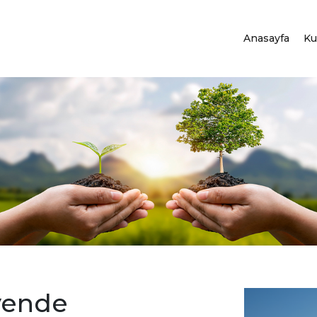
Anasayfa
Ku
üvende