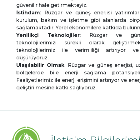
güvenilir hale getirmekteyiz.
İstihdam
: Rüzgar ve güneş enerjisi yatırımlar
kurulum, bakım ve işletme gibi alanlarda birç
sağlamaktadır. Yerel ekonomilere katkıda bulun
Yenilikçi Teknolojiler
: Rüzgar ve güne
teknolojilerimizi sürekli olarak geliştirme
teknolojilerimiz ile verimliliği artırıyor ve
düşürüyoruz.
Ulaşılabilir Olmak
: Rüzgar ve güneş enerjisi, u
bölgelerde bile enerji sağlama potansiyeli
Faaliyetlerimiz ile enerji erişimini artırıyor ve ener
geliştirilmesine katkı sağlıyoruz.