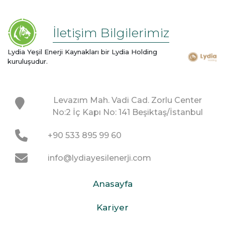
İletişim Bilgilerimiz
Lydia Yeşil Enerji Kaynakları bir Lydia Holding
kuruluşudur.
Levazım Mah. Vadi Cad. Zorlu Center
No:2 İç Kapı No: 141 Beşiktaş/İstanbul
+90 533 895 99 60
info@lydiayesilenerji.com
Anasayfa
Kariyer