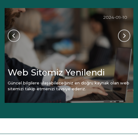
2024-09-10
Web Sitemiz Yenilendi
Güncel bilgilere ulaşabileceğiniz en doğru kaynak olan web
sitemizi takip etmenizi tavsiye ederiz.